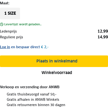
Maat
:
1 SIZE
Levertijd: wordt geladen..
12,99
Ledenprijs
14,99
Reguliere prijs
Log in
en bespaar direct
€ 2,-
Plaats in winkelmand
Winkelvoorraad
Verkoop en verzending door
ANWB
Gratis thuisbezorgd vanaf 50,-
Gratis afhalen in ANWB Winkels
Gratis retourneren binnen 30 dagen