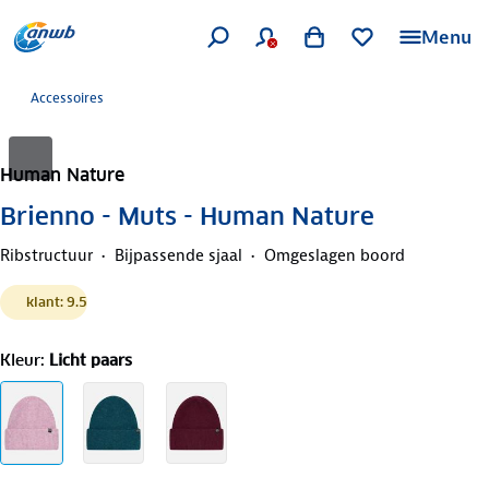
Menu
Accessoires
Human Nature
Brienno - Muts - Human Nature
Ribstructuur
Bijpassende sjaal
Omgeslagen boord
klant: 9.5
Kleur
:
Licht paars