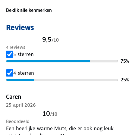
Bekijk alle kenmerken
Reviews
9,5
/
10
4 reviews
5 sterren
75
%
4 sterren
25
%
Caren
25 april 2026
10
/
10
Beoordeeld
Een heerlijke warme Muts, die er ook nog leuk