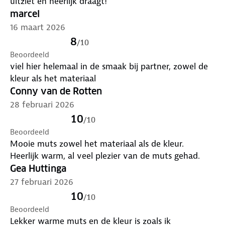
uitziet en heerlijk draagt!
marcel
16 maart 2026
8
/
10
Beoordeeld
viel hier helemaal in de smaak bij partner, zowel de
kleur als het materiaal
Conny van de Rotten
28 februari 2026
10
/
10
Beoordeeld
Mooie muts zowel het materiaal als de kleur.
Heerlijk warm, al veel plezier van de muts gehad.
Gea Huttinga
27 februari 2026
10
/
10
Beoordeeld
Lekker warme muts en de kleur is zoals ik