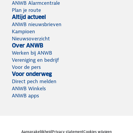
ANWB Alarmcentrale
Plan je route
Altijd actueel
ANWB nieuwsbrieven
Kampioen
Nieuwsoverzicht
Over ANWB
Werken bij ANWB
Vereniging en bedrijf
Voor de pers
Voor onderweg
Direct pech melden
ANWB Winkels
ANWB apps
Aansprakelijkheid
Privacy statement
Cookies wijzigen