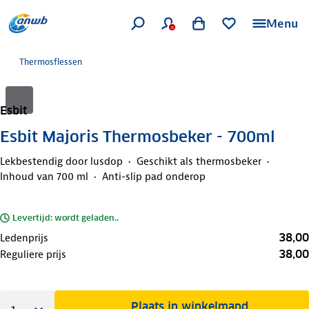
Menu
Thermosflessen
Esbit
Esbit Majoris Thermosbeker - 700ml
Lekbestendig door lusdop
Geschikt als thermosbeker
Inhoud van 700 ml
Anti-slip pad onderop
Levertijd: wordt geladen..
38,00
Ledenprijs
38,00
Reguliere prijs
Plaats in winkelmand