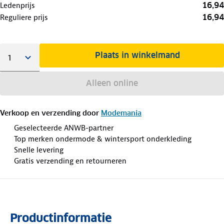
16,94
Ledenprijs
16,94
Reguliere prijs
Plaats in winkelmand
Alleen online
Verkoop en verzending door
Modemania
Geselecteerde ANWB-partner
Top merken ondermode & wintersport onderkleding
Snelle levering
Gratis verzending en retourneren
Productinformatie