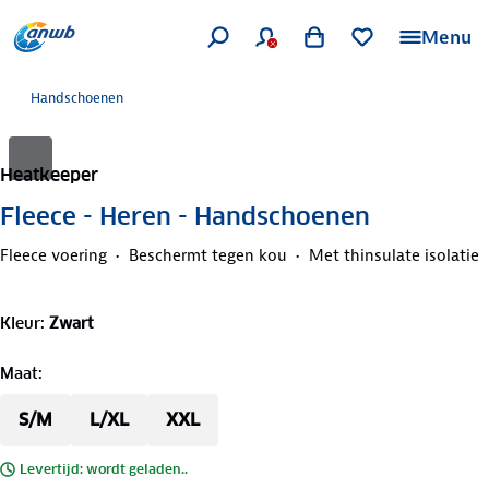
Menu
Handschoenen
Heatkeeper
Fleece - Heren - Handschoenen
Fleece voering
Beschermt tegen kou
Met thinsulate isolatie
Kleur
:
Zwart
Maat
:
S/M
L/XL
XXL
Levertijd: wordt geladen..