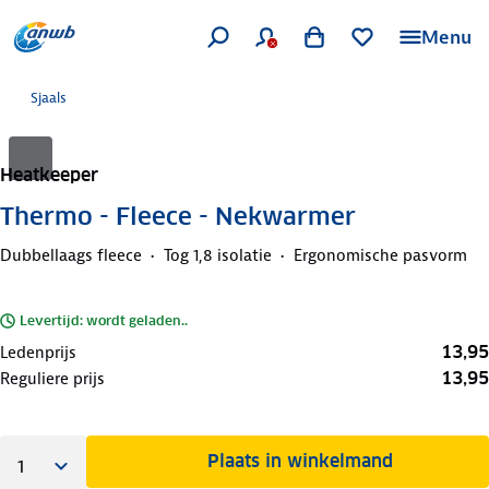
Menu
Sjaals
Heatkeeper
Thermo - Fleece - Nekwarmer
Dubbellaags fleece
Tog 1,8 isolatie
Ergonomische pasvorm
Levertijd: wordt geladen..
13,95
Ledenprijs
13,95
Reguliere prijs
Plaats in winkelmand