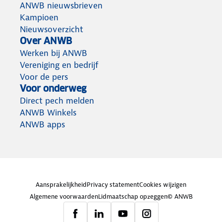
ANWB nieuwsbrieven
Kampioen
Nieuwsoverzicht
Over ANWB
Werken bij ANWB
Vereniging en bedrijf
Voor de pers
Voor onderweg
Direct pech melden
ANWB Winkels
ANWB apps
Aansprakelijkheid
Privacy statement
Cookies wijzigen
Algemene voorwaarden
Lidmaatschap opzeggen
© ANWB