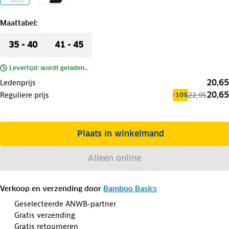
Maattabel
:
35 - 40
41 - 45
Levertijd: wordt geladen..
20,65
Ledenprijs
20,65
Reguliere prijs
22,95
-10%
Plaats in winkelmand
Alleen online
Verkoop en verzending door
Bamboo Basics
Geselecteerde ANWB-partner
Gratis verzending
Gratis retourneren