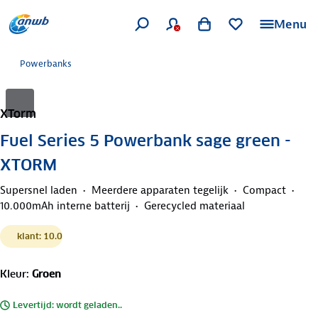
Menu
Powerbanks
XTorm
Fuel Series 5 Powerbank sage green -
XTORM
Supersnel laden
Meerdere apparaten tegelijk
Compact
10.000mAh interne batterij
Gerecycled materiaal
klant: 10.0
Kleur
:
Groen
Levertijd: wordt geladen..