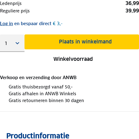
36,99
Ledenprijs
39,99
Reguliere prijs
Log in
en bespaar direct
€ 3,-
Plaats in winkelmand
Winkelvoorraad
Verkoop en verzending door
ANWB
Gratis thuisbezorgd vanaf 50,-
Gratis afhalen in ANWB Winkels
Gratis retourneren binnen 30 dagen
Productinformatie