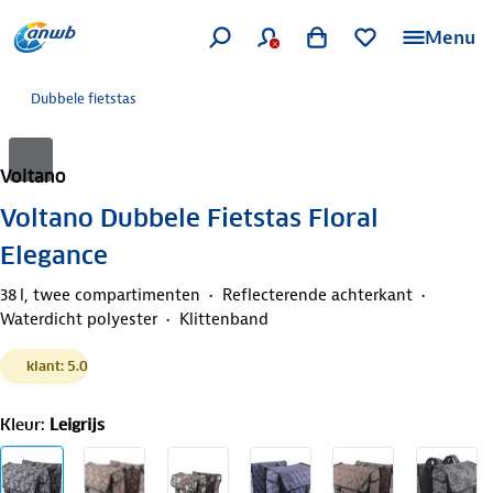
Menu
Dubbele fietstas
Voltano
Voltano Dubbele Fietstas Floral
Elegance
38 l, twee compartimenten
Reflecterende achterkant
Waterdicht polyester
Klittenband
klant: 5.0
Kleur
:
Leigrijs