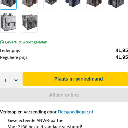
Levertijd: wordt geladen..
41,95
Ledenprijs
41,95
Reguliere prijs
Plaats in winkelmand
Alleen online
Verkoop en verzending door
Fietsgoedkoper.nl
Geselecteerde ANWB-partner
Voor 21:30 besteld vandaag verstuurd!