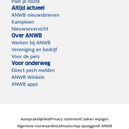
Plan je route
Altijd actueel
ANWB nieuwsbrieven
Kampioen
Nieuwsoverzicht
Over ANWB
Werken bij ANWB
Vereniging en bedrijf
Voor de pers
Voor onderweg
Direct pech melden
ANWB Winkels
ANWB apps
Aansprakelijkheid
Privacy statement
Cookies wijzigen
Algemene voorwaarden
Lidmaatschap opzeggen
© ANWB