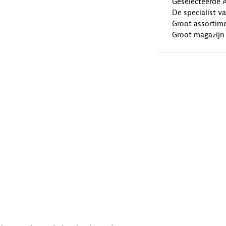
Geselecteerde 
De specialist v
Groot assortim
Groot magazijn