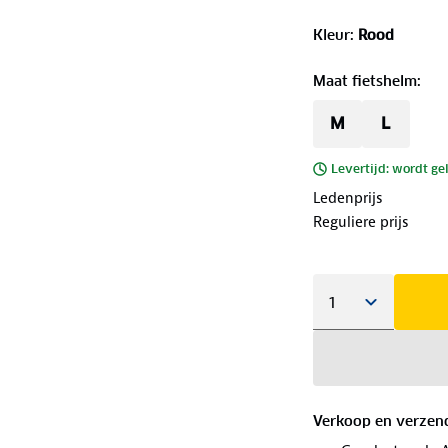
Kleur
:
Rood
Maat fietshelm
:
M
L
Levertijd: wordt ge
Ledenprijs
Reguliere prijs
Verkoop en verzen