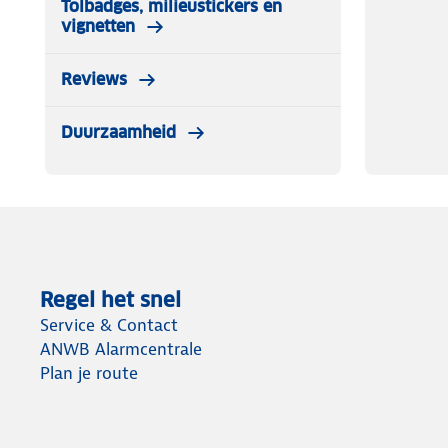
Tolbadges, milieustickers en
vignetten
Reviews
Duurzaamheid
Regel het snel
Service & Contact
ANWB Alarmcentrale
Plan je route