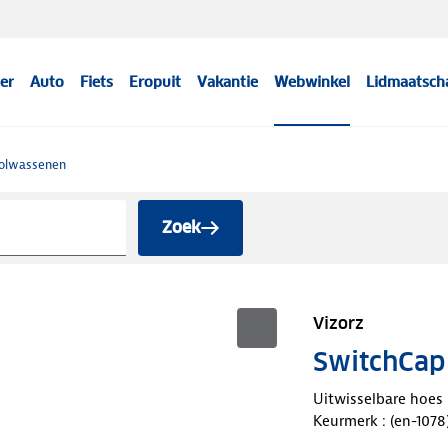
er
Auto
Fiets
Eropuit
Vakantie
Webwinkel
Lidmaatsch
volwassenen
Zoek
Vizorz
SwitchCap 
Uitwisselbare hoes
Keurmerk : (en-1078