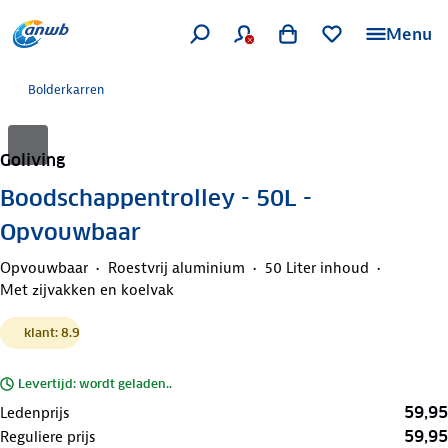
Menu
Bolderkarren
Goliving
Boodschappentrolley - 50L -
Opvouwbaar
Opvouwbaar
Roestvrij aluminium
50 Liter inhoud
Met zijvakken en koelvak
klant: 8.9
Levertijd: wordt geladen..
59,95
Ledenprijs
59,95
Reguliere prijs