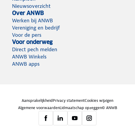
Nieuwsoverzicht
Over ANWB
Werken bij ANWB
Vereniging en bedrijf
Voor de pers
Voor onderweg
Direct pech melden
ANWB Winkels
ANWB apps
Aansprakelijkheid
Privacy statement
Cookies wijzigen
Algemene voorwaarden
Lidmaatschap opzeggen
© ANWB