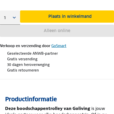
Plaats in winkelmand
Alleen online
Verkoop en verzending door
GoSmart
Geselecteerde ANWB-partner
Gratis verzending
30 dagen heroverweging
Gratis retourneren
Productinformatie
Deze boodschappentrolley van Goliving
is jouw