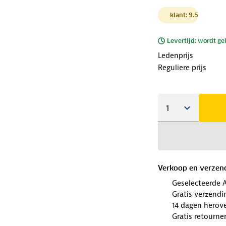
klant: 9.5
Levertijd: wordt ge
Ledenprijs
Reguliere prijs
Verkoop en verzen
Geselecteerde 
Gratis verzendi
14 dagen herov
Gratis retourne