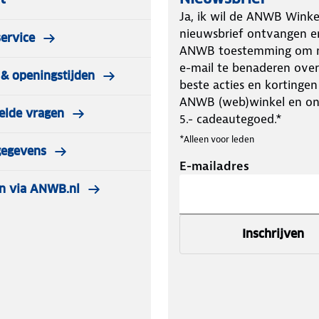
Ja, ik wil de ANWB Winke
nieuwsbrief ontvangen e
ervice
ANWB toestemming om m
e-mail te benaderen over
& openingstijden
beste acties en kortingen
ANWB (web)winkel en o
elde vragen
5.- cadeautegoed.*
*Alleen voor leden
gegevens
E-mailadres
n via ANWB.nl
Inschrijven