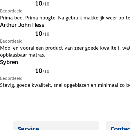
10
/
10
Beoordeeld
Prima bed. Prima hoogte. Na gebruik makkelijk weer op t
Arthur John Hess
10
/
10
Beoordeeld
Mooi en vooral een product van zeer goede kwaliteit, wat 
opblaasbaar matras.
Sybren
10
/
10
Beoordeeld
Service
Contac