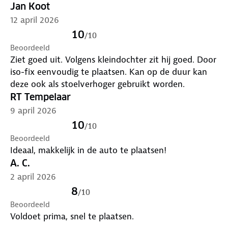
Jan Koot
12 april 2026
Comfort dat meegroeit
10
/
10
De DERYAN Charlie biedt comfort en gemak voor
Beoordeeld
zowel korte als lange reizen. De brede, ergonomisch
Ziet goed uit. Volgens kleindochter zit hij goed. Door
ontworpen zitting met zachte, robuuste en
iso-fix eenvoudig te plaatsen. Kan op de duur kan
gevoerde bekleding zorgt ervoor dat je kind altijd
deze ook als stoelverhoger gebruikt worden.
comfortabel zit, ongeacht de duur van de rit.
RT Tempelaar
9 april 2026
Hoofdsteunverstelling
10
/
10
Beoordeeld
De hoofdsteun kan eenvoudig met één hand
Ideaal, makkelijk in de auto te plaatsen!
worden versteld en ingesteld op één van de 10
A. C.
niveaus. Dit zal het hoofd van je kind nog beter
2 april 2026
beschermen, hoeveel hij of zij ook groeit tussen 100
8
en 150 cm lang! Vergeet niet dat je alleen door de
/
10
hoofdsteun correct in te stellen en aan de lengte
Beoordeeld
Voldoet prima, snel te plaatsen.
van je kind aan te passen, het kwetsbare hoofd van