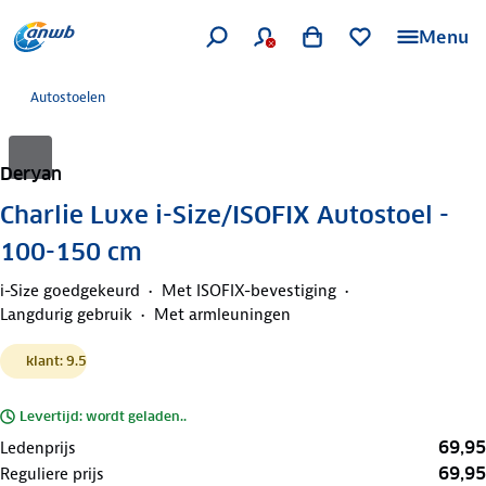
Menu
Autostoelen
Deryan
Charlie Luxe i-Size/ISOFIX Autostoel -
100-150 cm
i-Size goedgekeurd
Met ISOFIX-bevestiging
Langdurig gebruik
Met armleuningen
klant: 9.5
Levertijd: wordt geladen..
69,95
Ledenprijs
69,95
Reguliere prijs