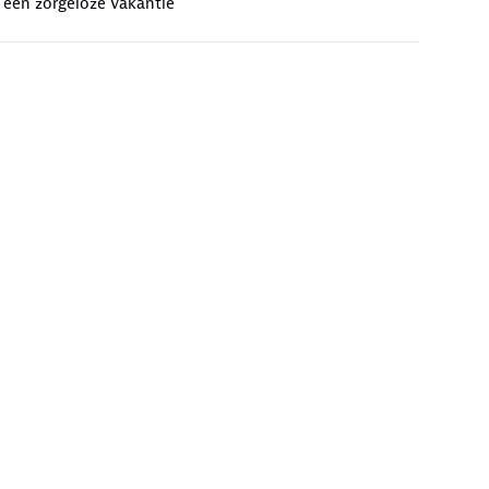
 een zorgeloze vakantie