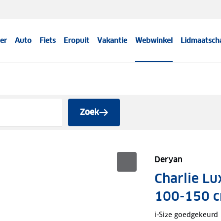
er
Auto
Fiets
Eropuit
Vakantie
Webwinkel
Lidmaatsch
Zoek
Deryan
Charlie Lu
100-150 
i-Size goedgekeurd