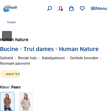
Menu
Truien
Human Nature
Bucine - Trui dames - Human Nature
Gebreid
Ronde hals
Kabelpatroon
Geribde boorden
Normale pasvorm
klant: 9.0
Kleur
:
Paars