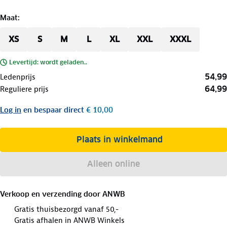
Maat
:
XS
S
M
L
XL
XXL
XXXL
Levertijd: wordt geladen..
54,99
Ledenprijs
64,99
Reguliere prijs
Log in
en bespaar direct
€ 10,00
Plaats in winkelmand
Alleen online
Verkoop en verzending door
ANWB
Gratis thuisbezorgd vanaf 50,-
Gratis afhalen in ANWB Winkels