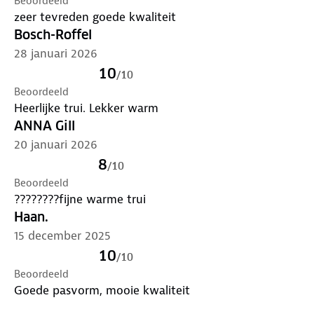
Beoordeeld
zeer tevreden goede kwaliteit
Bosch-Roffel
28 januari 2026
10
/
10
Beoordeeld
Heerlijke trui. Lekker warm
ANNA Gill
20 januari 2026
8
/
10
Beoordeeld
????????fijne warme trui
Haan.
15 december 2025
10
/
10
Beoordeeld
Goede pasvorm, mooie kwaliteit