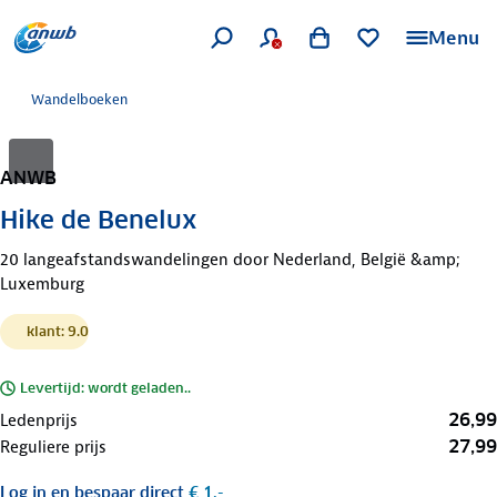
Menu
Wandelboeken
ANWB
Hike de Benelux
20 langeafstandswandelingen door Nederland, België &amp;
Luxemburg
klant: 9.0
Levertijd: wordt geladen..
26,99
Ledenprijs
27,99
Reguliere prijs
Log in
en bespaar direct
€ 1,-