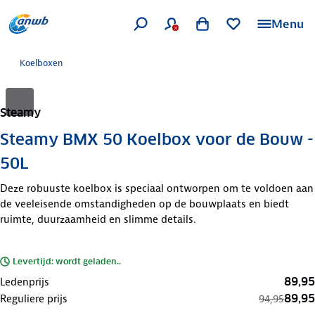
Menu
Koelboxen
Steamy
Steamy BMX 50 Koelbox voor de Bouw -
50L
Deze robuuste koelbox is speciaal ontworpen om te voldoen aan
de veeleisende omstandigheden op de bouwplaats en biedt
ruimte, duurzaamheid en slimme details.
Levertijd: wordt geladen..
89,95
Ledenprijs
89,95
Reguliere prijs
94,95