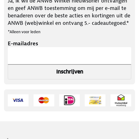
Ja, ik wil de ANWB Winkel nieuwsbrief ontvangen
en geef ANWB toestemming om mij per e-mail te
benaderen over de beste acties en kortingen uit de
ANWB (web)winkel en ontvang 5.- cadeautegoed.*
*Alleen voor leden
E-mailadres
Inschrijven