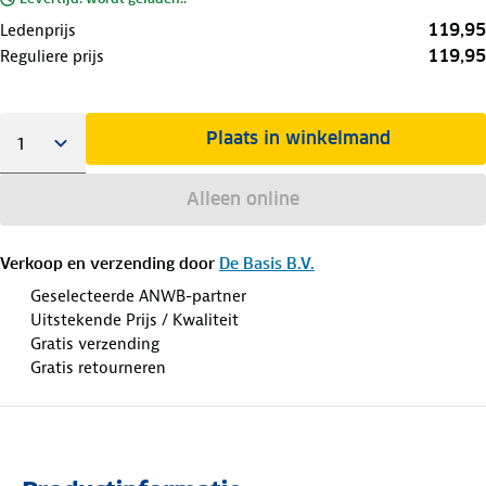
119,95
Ledenprijs
119,95
Reguliere prijs
Plaats in winkelmand
Alleen online
Verkoop en verzending door
De Basis B.V.
Geselecteerde ANWB-partner
Uitstekende Prijs / Kwaliteit
Gratis verzending
Gratis retourneren