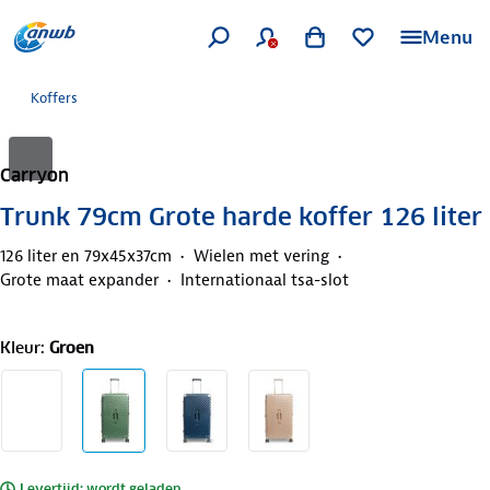
Menu
Koffers
Carryon
Trunk 79cm Grote harde koffer 126 liter
126 liter en 79x45x37cm
Wielen met vering
Grote maat expander
Internationaal tsa-slot
Kleur
:
Groen
Levertijd: wordt geladen..