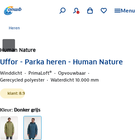
Menu
Heren
Human Nature
Uffor - Parka heren - Human Nature
Winddicht
PrimaLoft®
Opvouwbaar
Gerecycled polyester
Waterdicht 10.000 mm
klant: 8.9
Kleur
:
Donker grijs