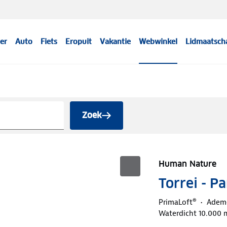
er
Auto
Fiets
Eropuit
Vakantie
Webwinkel
Lidmaatsch
Zoek
Human Nature
Torrei - 
PrimaLoft®
Adem
Waterdicht 10.000