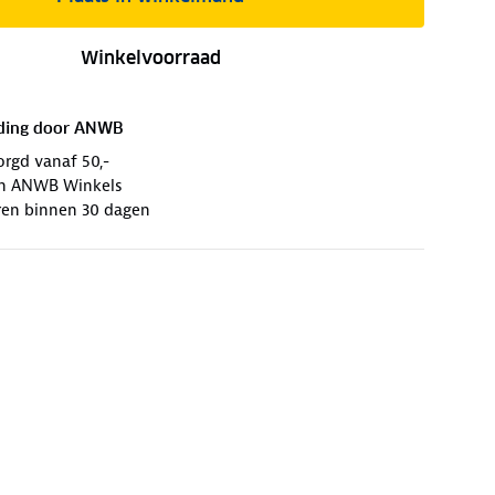
Winkelvoorraad
ding door
ANWB
orgd vanaf 50,-
 in ANWB Winkels
ren binnen 30 dagen