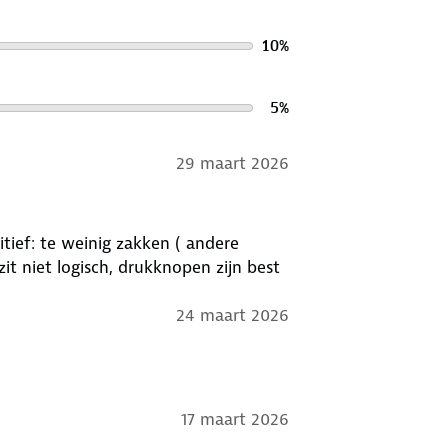
10
%
5
%
29 maart 2026
itief: te weinig zakken ( andere
t niet logisch, drukknopen zijn best
24 maart 2026
17 maart 2026