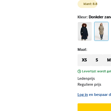
klant: 8.8
Kleur
:
Donkder zan
Maat
:
XS
S
M
Levertijd: wordt ge
Ledenprijs
Reguliere prijs
Log in
en bespaar d