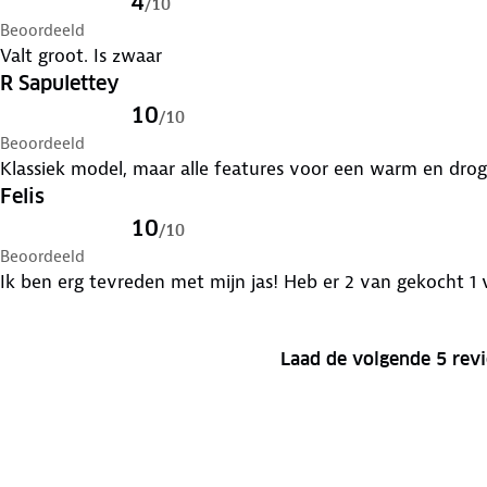
4
/
10
Beoordeeld
Valt groot. Is zwaar
R Sapulettey
10
/
10
Beoordeeld
Klassiek model, maar alle features voor een warm en drog
Felis
10
/
10
Beoordeeld
Ik ben erg tevreden met mijn jas! Heb er 2 van gekocht 1 
Laad de volgende 5 rev