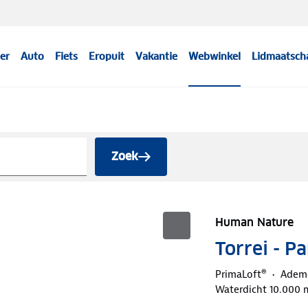
er
Auto
Fiets
Eropuit
Vakantie
Webwinkel
Lidmaatsch
Zoek
Human Nature
Torrei - 
PrimaLoft®
Adem
Waterdicht 10.000