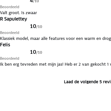
4
/
10
Beoordeeld
Valt groot. Is zwaar
R Sapulettey
10
/
10
Beoordeeld
Klassiek model, maar alle features voor een warm en drog
Felis
10
/
10
Beoordeeld
Ik ben erg tevreden met mijn jas! Heb er 2 van gekocht 1 
Laad de volgende 5 rev