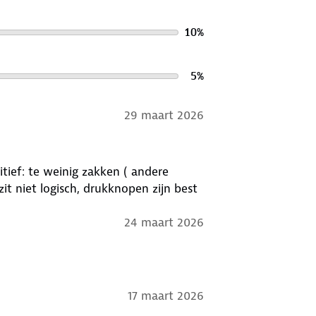
10
%
5
%
29 maart 2026
itief: te weinig zakken ( andere
t niet logisch, drukknopen zijn best
24 maart 2026
17 maart 2026