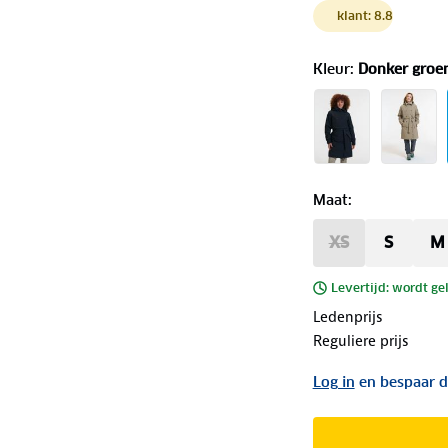
klant: 8.8
Kleur
:
Donker groe
Maat
:
XS
S
M
Levertijd: wordt ge
Ledenprijs
Reguliere prijs
Log in
en bespaar d