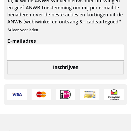
Ja, ik wil de ANWB Winkel nieuwsbrief ontvangen
en geef ANWB toestemming om mij per e-mail te
benaderen over de beste acties en kortingen uit de
ANWB (web)winkel en ontvang 5.- cadeautegoed.*
*Alleen voor leden
E-mailadres
Inschrijven