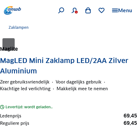
Menu
Zaklampen
Maglite
MagLED Mini Zaklamp LED/2AA Zilver
Aluminium
Zeer gebruiksvriendelijk
Voor dagelijks gebruik
Krachtige led verlichting
Makkelijk mee te nemen
Levertijd: wordt geladen..
69,45
Ledenprijs
69,45
Reguliere prijs