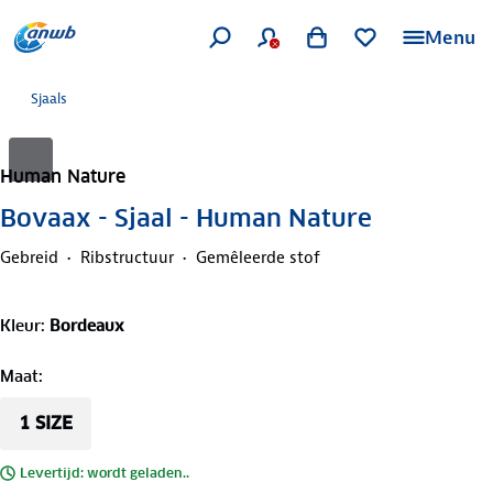
Menu
Sjaals
Human Nature
Bovaax - Sjaal - Human Nature
Gebreid
Ribstructuur
Gemêleerde stof
Kleur
:
Bordeaux
Maat
:
1 SIZE
Levertijd: wordt geladen..