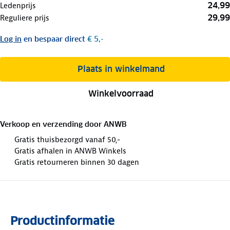
24,99
Ledenprijs
29,99
Reguliere prijs
Log in
en bespaar direct
€ 5,-
Plaats in winkelmand
Winkelvoorraad
Verkoop en verzending door
ANWB
Gratis thuisbezorgd vanaf 50,-
Gratis afhalen in ANWB Winkels
Gratis retourneren binnen 30 dagen
Productinformatie