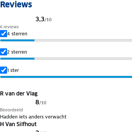
Reviews
3,3
/
10
6 reviews
4 sterren
2 sterren
1 ster
R van der Vlag
8
/
10
Beoordeeld
Hadden iets anders verwacht
H Van Silfhout