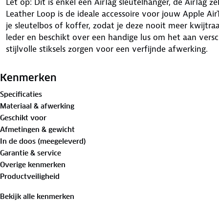
Let op: Dit is enkel een AirTag sleutelhanger, de AirTag 
Leather Loop is de ideale accessoire voor jouw Apple Air
je sleutelbos of koffer, zodat je deze nooit meer kwijtra
leder en beschikt over een handige lus om het aan versc
stijlvolle stiksels zorgen voor een verfijnde afwerking.
Kenmerken
Specificaties
Materiaal & afwerking
Geschikt voor
Afmetingen & gewicht
In de doos (meegeleverd)
Garantie & service
Overige kenmerken
Productveiligheid
Bekijk alle kenmerken