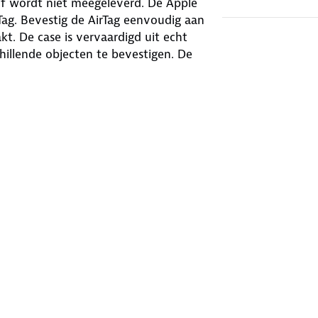
zelf wordt niet meegeleverd. De Apple
Tag. Bevestig de AirTag eenvoudig aan
akt. De case is vervaardigd uit echt
hillende objecten te bevestigen. De