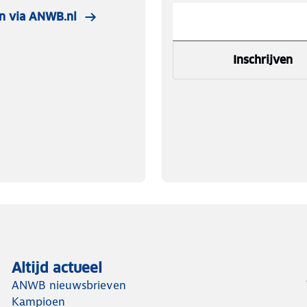
n via ANWB.nl
Inschrijven
Altijd actueel
ANWB nieuwsbrieven
Kampioen