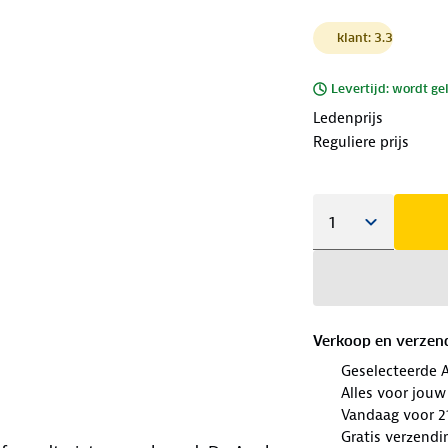
klant: 3.3
Levertijd: wordt ge
Ledenprijs
Reguliere prijs
Verkoop en verzen
Geselecteerde 
Alles voor jouw
Vandaag voor 21
Gratis verzendi