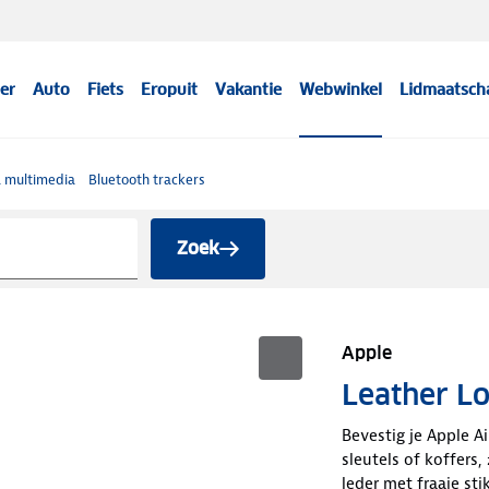
er
Auto
Fiets
Eropuit
Vakantie
Webwinkel
Lidmaatsch
& multimedia
Bluetooth trackers
Zoek
Apple
Leather Lo
Bevestig je Apple A
sleutels of koffers
leder met fraaie sti