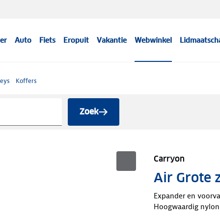
er
Auto
Fiets
Eropuit
Vakantie
Webwinkel
Lidmaatsch
leys
Koffers
Zoek
Carryon
Air Grote 
Expander en voorv
Hoogwaardig nylon