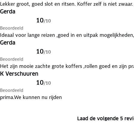
Lekker groot, goed slot en ritsen. Koffer zelf is niet zwaar.
Gerda
10
/
10
Beoordeeld
Ideaal voor lange reizen ,goed in en uitpak mogelijkheden,
Gerda
10
/
10
Beoordeeld
Het zijn mooie zachte grote koffers ,rollen goed en zijn pr
K Verschuuren
10
/
10
Beoordeeld
prima.We kunnen nu rijden
Laad de volgende 5 rev