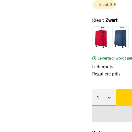
klant: 8.9
Kleur
:
Zwart
Levertijd: wordt ge
Ledenprijs
Reguliere prijs