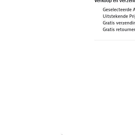
Verkoop en verzen
Geselecteerde 
Uitstekende Prij
Gratis verzendi
Gratis retourne