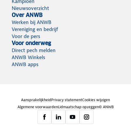
Kampioen
Nieuwsoverzicht
Over ANWB
Werken bij ANWB
Vereniging en bedrijf
Voor de pers
Voor onderweg
Direct pech melden
ANWB Winkels
ANWB apps
Aansprakelijkheid
Privacy statement
Cookies wijzigen
Algemene voorwaarden
Lidmaatschap opzeggen
© ANWB