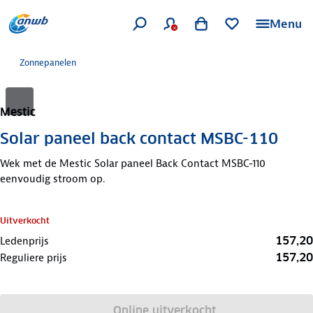
Menu
Zonnepanelen
Mestic
Solar paneel back contact MSBC-110
Wek met de Mestic Solar paneel Back Contact MSBC-110
eenvoudig stroom op.
Uitverkocht
157,20
Ledenprijs
157,20
Reguliere prijs
Online uitverkocht