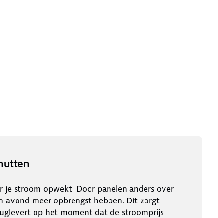
nutten
r je stroom opwekt. Door panelen anders over
en avond meer opbrengst hebben. Dit zorgt
ruglevert op het moment dat de stroomprijs