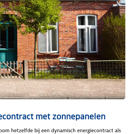
econtract met zonnepanelen
oom hetzelfde bij een dynamisch energiecontract als