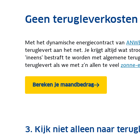
Geen terugleverkosten
Met het dynamische energiecontract van
ANWB
teruglevert aan het net. Je krijgt altijd wat s
'ineens' bestraft te worden met algemene terug
teruglevert als we met z'n allen te veel
zonne-e
Bereken je maandbedrag
3. Kijk niet alleen naar teru