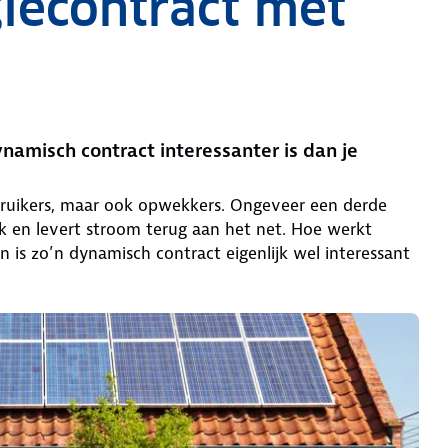
iecontract met
amisch contract interessanter is dan je
bruikers, maar ook opwekkers. Ongeveer een derde
k en levert stroom terug aan het net. Hoe werkt
 is zo’n dynamisch contract eigenlijk wel interessant