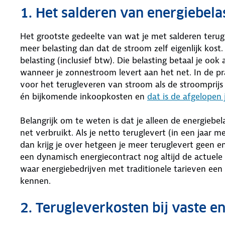
1. Het salderen van energiebela
Het grootste gedeelte van wat je met salderen terugk
meer belasting dan dat de stroom zelf eigenlijk kost.
belasting (inclusief btw). Die belasting betaal je ook 
wanneer je zonnestroom levert aan het net. In de pr
voor het terugleveren van stroom als de stroomprijs 
én bijkomende inkoopkosten en
dat is de afgelopen
Belangrijk om te weten is dat je alleen de energiebe
net verbruikt. Als je netto teruglevert (in een jaar 
dan krijg je over hetgeen je meer teruglevert geen e
een dynamisch energiecontract nog altijd de actuele
waar energiebedrijven met traditionele tarieven een va
kennen.
2. Terugleverkosten bij vaste e