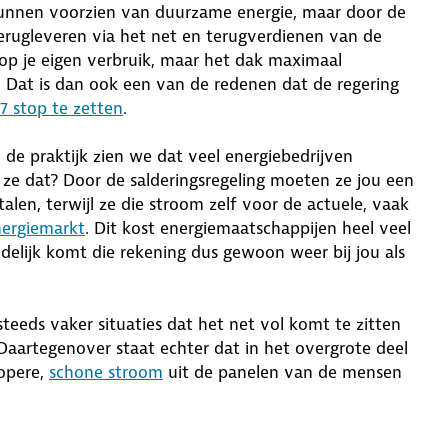
kunnen voorzien van duurzame energie, maar door de
erugleveren via het net en terugverdienen van de
op je eigen verbruik, maar het dak maximaal
 Dat is dan ook een van de redenen dat de regering
27 stop te zetten
.
in de praktijk zien we dat veel energiebedrijven
e dat? Door de salderingsregeling moeten ze jou een
len, terwijl ze die stroom zelf voor de actuele, vaak
nergiemarkt
. Dit kost energiemaatschappijen heel veel
ndelijk komt die rekening dus gewoon weer bij jou als
steeds vaker situaties dat het net vol komt te zitten
Daartegenover staat echter dat in het overgrote deel
kopere,
schone stroom
uit de panelen van de mensen