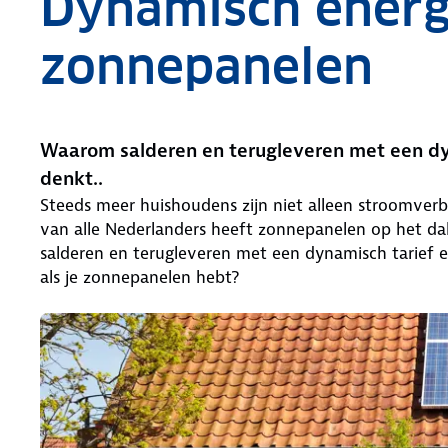
Dynamisch energ
zonnepanelen
Waarom salderen en terugleveren met een dyn
denkt..
Steeds meer huishoudens zijn niet alleen stroomver
van alle Nederlanders heeft zonnepanelen op het da
salderen en terugleveren met een dynamisch tarief en
als je zonnepanelen hebt?