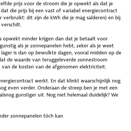
ezelfde prijs voor de stroom die je opwekt als dat je
dat die prijs bij een vast of variabel energiecontract
r verbruikt: dit zijn de kWh die je mag salderen) en bij
verschilt.
s opwekt minder krijgen dan dat je betaalt voor
gunstig als je zonnepanelen hebt, zeker als je weet
s lager is dan op bewolkte dagen, vooral midden op de
t dat de waarde van teruggeleverde zonnestroom
t van de kosten van de afgenomen elektriciteit.
ergiecontract werkt. En dat klinkt waarschijnlijk nog
 nog even verder. Onderaan de streep ben je met een
alsnog gunstiger uit. Nog niet helemaal duidelijk? We
onder zonnepanelen tóch kan