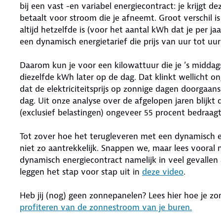
bij een vast -en variabel energiecontract: je krijgt d
betaalt voor stroom die je afneemt. Groot verschil is 
altijd hetzelfde is (voor het aantal kWh dat je per jaa
een dynamisch energietarief die prijs van uur tot uur 
Daarom kun je voor een kilowattuur die je ’s middag
diezelfde kWh later op de dag. Dat klinkt wellicht on
dat de elektriciteitsprijs op zonnige dagen doorgaan
dag. Uit onze analyse over de afgelopen jaren blijk
(exclusief belastingen) ongeveer 55 procent bedraag
Tot zover hoe het terugleveren met een dynamisch en
niet zo aantrekkelijk. Snappen we, maar lees vooral
dynamisch energiecontract namelijk in veel gevallen 
leggen het stap voor stap uit in
deze video
.
Heb jij (nog) geen zonnepanelen? Lees hier hoe je z
profiteren van de zonnestroom van je buren.