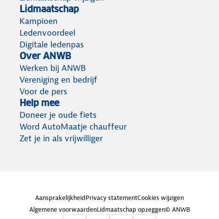
Lidmaatschap
Kampioen
Ledenvoordeel
Digitale ledenpas
Over ANWB
Werken bij ANWB
Vereniging en bedrijf
Voor de pers
Help mee
Doneer je oude fiets
Word AutoMaatje chauffeur
Zet je in als vrijwilliger
Aansprakelijkheid
Privacy statement
Cookies wijzigen
Algemene voorwaarden
Lidmaatschap opzeggen
© ANWB