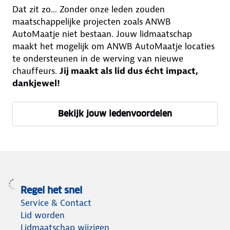
Dat zit zo... Zonder onze leden zouden
e
r
maatschappelijke projecten zoals ANWB
AutoMaatje niet bestaan. Jouw lidmaatschap
maakt het mogelijk om ANWB AutoMaatje locaties
te ondersteunen in de werving van nieuwe
chauffeurs.
Jij maakt als lid dus écht impact,
dankjewel!
Bekijk jouw ledenvoordelen
Regel het snel
Service & Contact
Lid worden
Lidmaatschap wijzigen