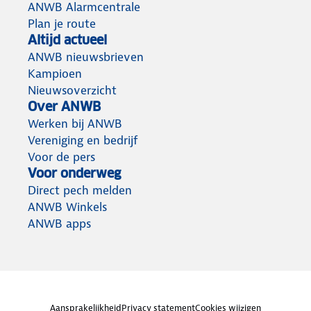
ANWB Alarmcentrale
Plan je route
Altijd actueel
ANWB nieuwsbrieven
Kampioen
Nieuwsoverzicht
Over ANWB
Werken bij ANWB
Vereniging en bedrijf
Voor de pers
Voor onderweg
Direct pech melden
ANWB Winkels
ANWB apps
Aansprakelijkheid
Privacy statement
Cookies wijzigen