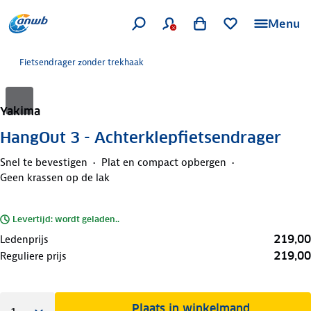
Menu
Fietsendrager zonder trekhaak
Yakima
HangOut 3 - Achterklepfietsendrager
Snel te bevestigen
Plat en compact opbergen
Geen krassen op de lak
Levertijd: wordt geladen..
219,00
Ledenprijs
219,00
Reguliere prijs
Plaats in winkelmand