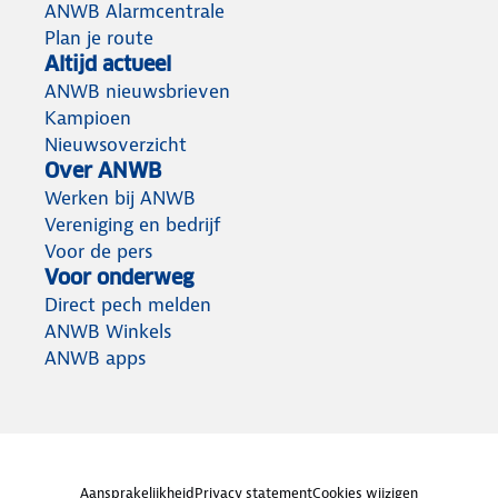
ANWB Alarmcentrale
Plan je route
Altijd actueel
ANWB nieuwsbrieven
Kampioen
Nieuwsoverzicht
Over ANWB
Werken bij ANWB
Vereniging en bedrijf
Voor de pers
Voor onderweg
Direct pech melden
ANWB Winkels
ANWB apps
Aansprakelijkheid
Privacy statement
Cookies wijzigen