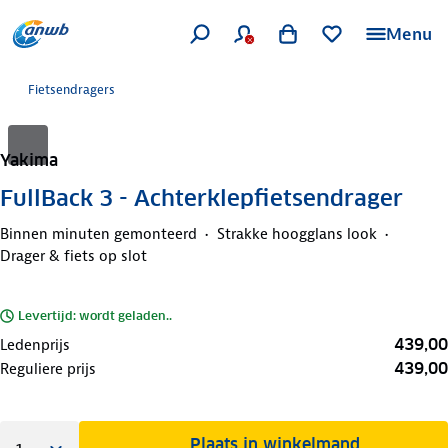
Menu
Fietsendragers
Yakima
FullBack 3 - Achterklepfietsendrager
Binnen minuten gemonteerd
Strakke hoogglans look
Drager & fiets op slot
Levertijd: wordt geladen..
439,00
Ledenprijs
439,00
Reguliere prijs
Plaats in winkelmand