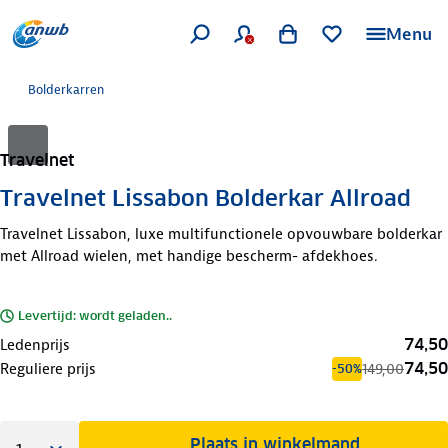
Menu
Bolderkarren
Travelnet
Travelnet Lissabon Bolderkar Allroad
Travelnet Lissabon, luxe multifunctionele opvouwbare bolderkar
met Allroad wielen, met handige bescherm- afdekhoes.
Levertijd: wordt geladen..
74,50
Ledenprijs
74,50
Reguliere prijs
149,00
-50%
Plaats in winkelmand