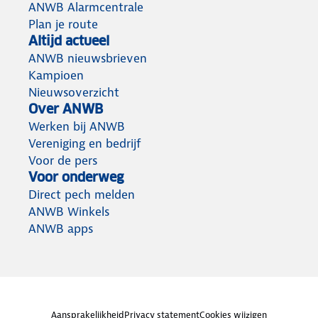
ANWB Alarmcentrale
Plan je route
Altijd actueel
ANWB nieuwsbrieven
Kampioen
Nieuwsoverzicht
Over ANWB
Werken bij ANWB
Vereniging en bedrijf
Voor de pers
Voor onderweg
Direct pech melden
ANWB Winkels
ANWB apps
Aansprakelijkheid
Privacy statement
Cookies wijzigen