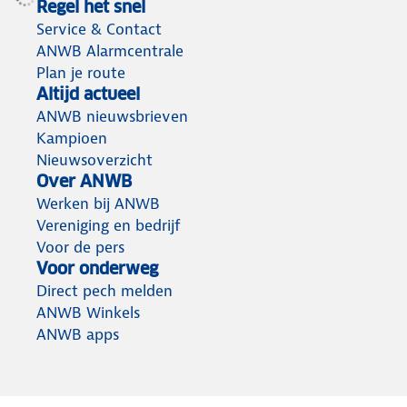
Regel het snel
Service & Contact
ANWB Alarmcentrale
Plan je route
Altijd actueel
ANWB nieuwsbrieven
Kampioen
Nieuwsoverzicht
Over ANWB
Werken bij ANWB
Vereniging en bedrijf
Voor de pers
Voor onderweg
Direct pech melden
ANWB Winkels
ANWB apps