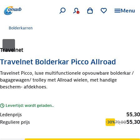
Menu
Bolderkarren
Travelnet
Travelnet Bolderkar Picco Allroad
Travelnet Picco, luxe multifunctionele opvouwbare bolderkar /
bagagewagen/ trolley met Allroad wielen, met handige
bescherm- afdekhoes.
Levertijd: wordt geladen..
55,30
Ledenprijs
55,30
Reguliere prijs
79,00
-30%