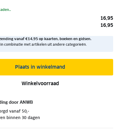
laden..
16,95
16,95
zending vanaf €14,95 op kaarten, boeken en gidsen.
ig in combinatie met artikelen uit andere categorieën.
Plaats in winkelmand
Winkelvoorraad
ding door
ANWB
orgd vanaf 50,-
ren binnen 30 dagen