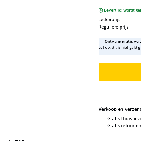
Levertijd: wordt ge
Ledenprijs
Reguliere prijs
Ontvang gratis ver
Let op: dit is niet geld
Verkoop en verzen
Gratis thuisbez
Gratis retourne