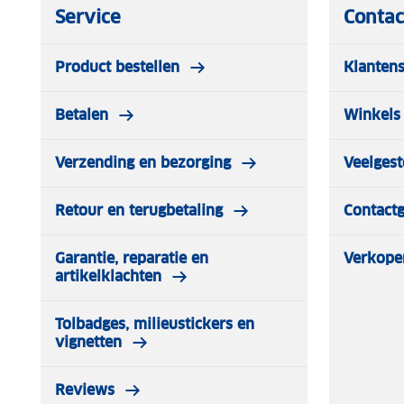
Service
Contac
Product bestellen
Klantens
Betalen
Winkels 
Verzending en bezorging
Veelgest
Retour en terugbetaling
Contact
Garantie, reparatie en
Verkope
artikelklachten
Tolbadges, milieustickers en
vignetten
Reviews