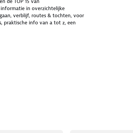
 en de TOP 15 van
nformatie in overzichtelijke
aan, verblijf, routes & tochten, voor
, praktische info van a tot z, een