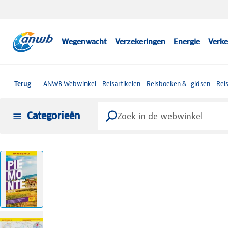
Wegenwacht
Verzekeringen
Energie
Verke
Terug
ANWB Webwinkel
Reisartikelen
Reisboeken & -gidsen
Rei
Categorieën