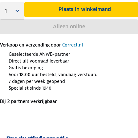
Plaats in winkelmand
Alleen online
Verkoop en verzending door
Correct.nl
Geselecteerde ANWB-partner
Direct uit voorraad leverbaar
Gratis bezorging
Voor 18:00 uur besteld, vandaag verstuurd
7 dagen per week geopend
Specialist sinds 1940
Bij
2
partner
s
verkrijgbaar