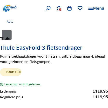
Menu
Auto
Thule
Thule EasyFold 3 fietsendrager
Ruime trekhaakdrager voor 3 fietsen, uitbreidbaar naar 4, ideaal
voor gezinnen en fietsgroepen.
klant: 10.0
Levertijd: wordt geladen..
1119,95
Ledenprijs
1119,95
Reguliere prijs