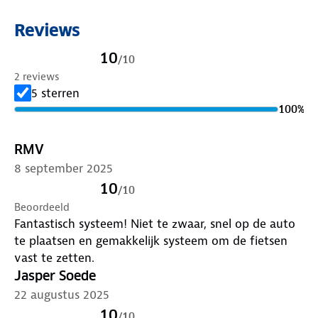
Reviews
10
/
10
2 reviews
5 sterren
100
%
RMV
8 september 2025
10
/
10
Beoordeeld
Fantastisch systeem! Niet te zwaar, snel op de auto
te plaatsen en gemakkelijk systeem om de fietsen
vast te zetten.
Jasper Soede
22 augustus 2025
10
/
10