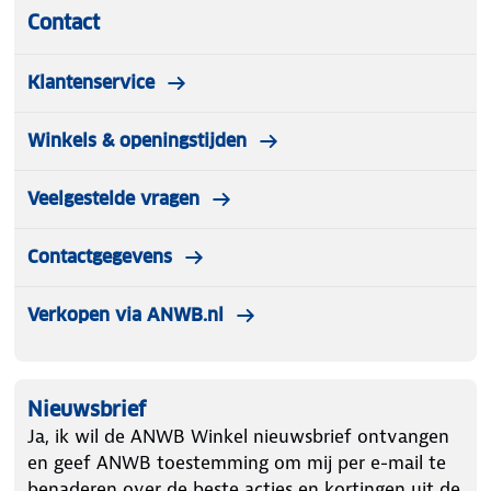
Contact
Klantenservice
Winkels & openingstijden
Veelgestelde vragen
Contactgegevens
Verkopen via ANWB.nl
Nieuwsbrief
Ja, ik wil de ANWB Winkel nieuwsbrief ontvangen
en geef ANWB toestemming om mij per e-mail te
benaderen over de beste acties en kortingen uit de