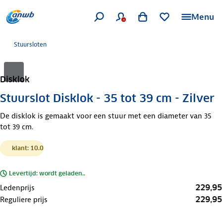
Menu
Stuursloten
Disklok
Stuurslot Disklok - 35 tot 39 cm - Zilver
De disklok is gemaakt voor een stuur met een diameter van 35
tot 39 cm.
klant: 10.0
Levertijd: wordt geladen..
229,95
Ledenprijs
229,95
Reguliere prijs