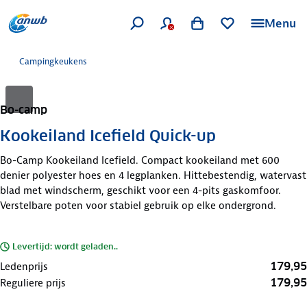
Menu
Campingkeukens
Bo-camp
Kookeiland Icefield Quick-up
Bo-Camp Kookeiland Icefield. Compact kookeiland met 600
denier polyester hoes en 4 legplanken. Hittebestendig, watervast
blad met windscherm, geschikt voor een 4-pits gaskomfoor.
Verstelbare poten voor stabiel gebruik op elke ondergrond.
Levertijd: wordt geladen..
179,95
Ledenprijs
179,95
Reguliere prijs