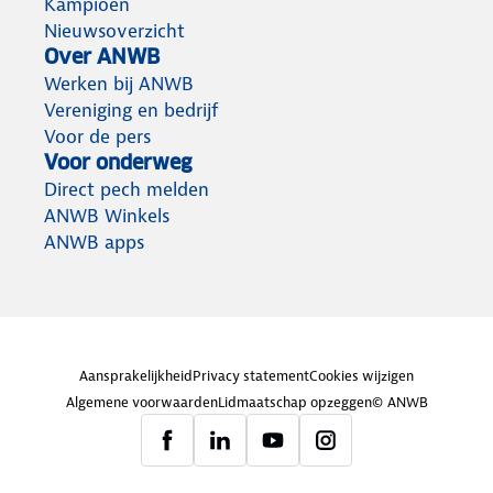
Kampioen
Nieuwsoverzicht
Over ANWB
Werken bij ANWB
Vereniging en bedrijf
Voor de pers
Voor onderweg
Direct pech melden
ANWB Winkels
ANWB apps
Aansprakelijkheid
Privacy statement
Cookies wijzigen
Algemene voorwaarden
Lidmaatschap opzeggen
© ANWB