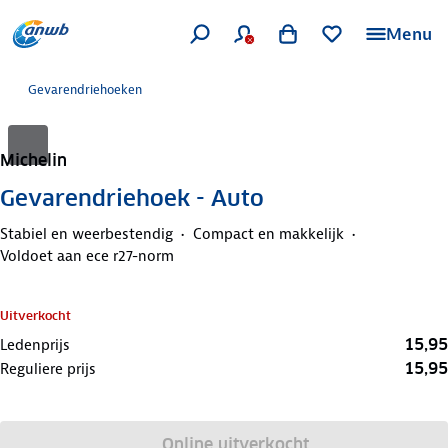
Menu
Gevarendriehoeken
Michelin
Gevarendriehoek - Auto
Stabiel en weerbestendig
Compact en makkelijk
Voldoet aan ece r27-norm
Uitverkocht
15,95
Ledenprijs
15,95
Reguliere prijs
Online uitverkocht