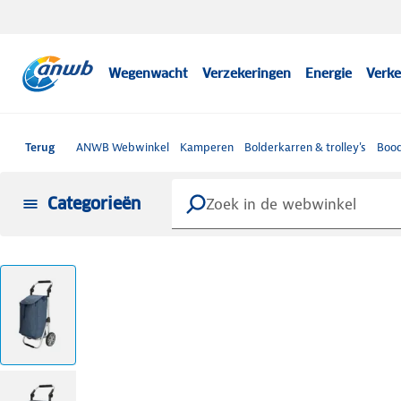
Wegenwacht
Verzekeringen
Energie
Verke
Terug
ANWB Webwinkel
Kamperen
Bolderkarren & trolley's
Bood
Categorieën