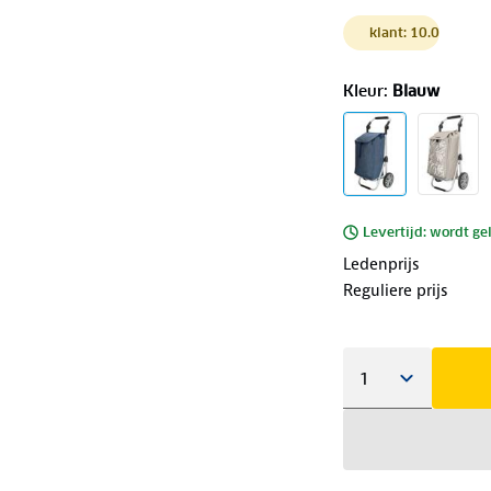
klant: 10.0
Kleur
:
Blauw
Levertijd: wordt ge
Ledenprijs
Reguliere prijs