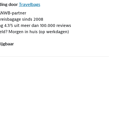
ding door
Travelbags
ANWB-partner
n reisbagage sinds 2008
g 4.7/5 uit meer dan 100.000 reviews
eld? Morgen in huis (op werkdagen)
ijgbaar