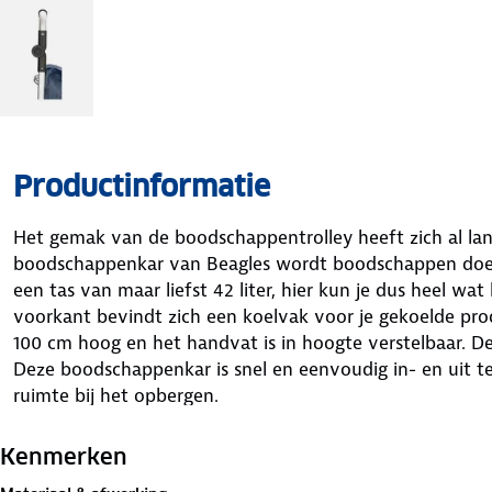
Productinformatie
Het gemak van de boodschappentrolley heeft zich al la
boodschappenkar van Beagles wordt boodschappen doen e
een tas van maar liefst 42 liter, hier kun je dus heel wa
voorkant bevindt zich een koelvak voor je gekoelde pr
100 cm hoog en het handvat is in hoogte verstelbaar. De
Deze boodschappenkar is snel en eenvoudig in- en uit t
ruimte bij het opbergen.
Kenmerken:
Kenmerken