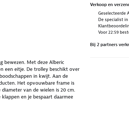
Verkoop en verzen
Geselecteerde 
De specialist i
Klantbeoordelin
Voor 22:59 best
Bij
2
partner
s
verkr
ng bewezen. Met deze Alberic
en eitje. De trolley beschikt over
t boodschappen in kwijt. Aan de
oducten. Het opvouwbare frame is
 diameter van de wielen is 20 cm.
e klappen en je bespaart daarmee