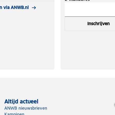
n via ANWB.nl
Inschrijven
Altijd actueel
ANWB nieuwsbrieven
Kampioen