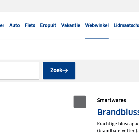
er
Auto
Fiets
Eropuit
Vakantie
Webwinkel
Lidmaatsch
Zoek
Smartwares
Brandblus
Krachtige bluscapac
(brandbare vetten).