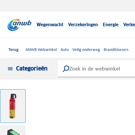
Wegenwacht
Verzekeringen
Energie
Verke
Terug
ANWB Webwinkel
Auto
Veilig onderweg
Brandblussers
Categorieën