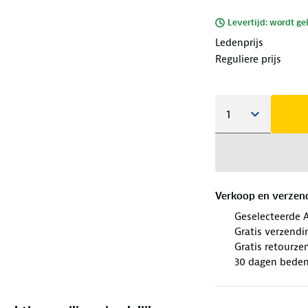
Levertijd: wordt ge
Ledenprijs
Reguliere prijs
Verkoop en verzen
Geselecteerde 
Gratis verzendi
Gratis retourze
30 dagen beden