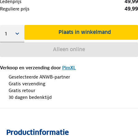
49,99
Ledenprijs
49,99
Reguliere prijs
Plaats in winkelmand
Alleen online
Verkoop en verzending door
PimXL
Geselecteerde ANWB-partner
Gratis verzending
Gratis retour
30 dagen bedenktijd
Productinformatie