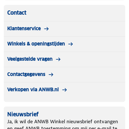
Contact
Klantenservice
Winkels & openingstijden
Veelgestelde vragen
Contactgegevens
Verkopen via ANWB.nl
Nieuwsbrief
Ja, ik wil de ANWB Winkel nieuwsbrief ontvangen
en geef ANWB toestemming om mij per e-mail te