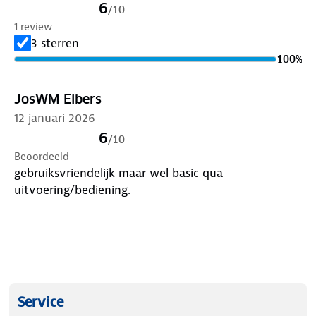
6
/
10
1 review
3 sterren
100
%
JosWM Elbers
12 januari 2026
6
/
10
Beoordeeld
gebruiksvriendelijk maar wel basic qua
uitvoering/bediening.
Service