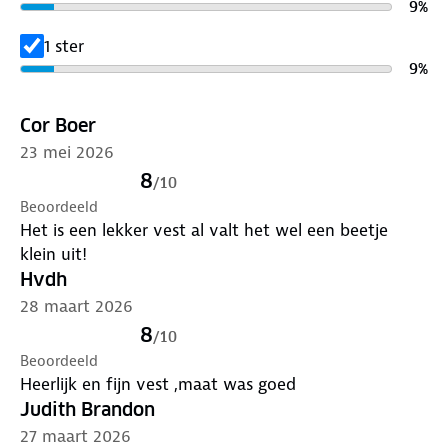
9
%
1 ster
9
%
Cor Boer
23 mei 2026
8
/
10
Beoordeeld
Het is een lekker vest al valt het wel een beetje
klein uit!
Hvdh
28 maart 2026
8
/
10
Beoordeeld
Heerlijk en fijn vest ,maat was goed
Judith Brandon
27 maart 2026