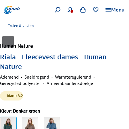
Menu
Truien & vesten
Human Nature
Riala - Fleecevest dames - Human
Nature
Ademend
Sneldrogend
Warmteregulerend
Gerecycled polyester
Afneembaar lensdoekje
klant: 8.2
Kleur
:
Donker groen