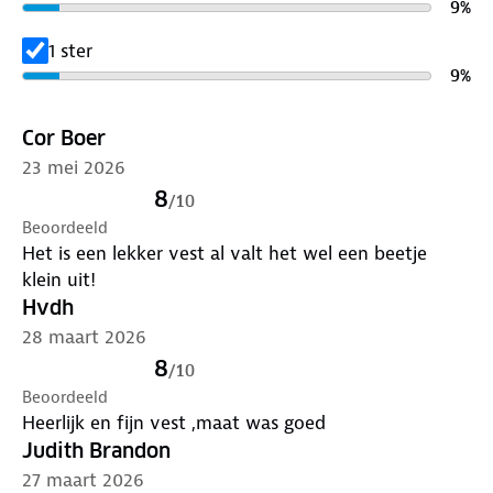
9
%
1 ster
9
%
Cor Boer
23 mei 2026
8
/
10
Beoordeeld
Het is een lekker vest al valt het wel een beetje
klein uit!
Hvdh
28 maart 2026
8
/
10
Beoordeeld
Heerlijk en fijn vest ,maat was goed
Judith Brandon
27 maart 2026