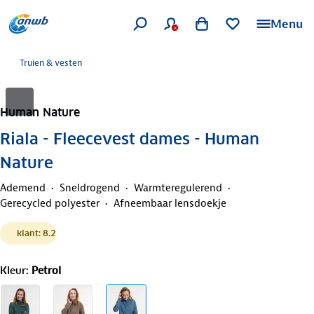
Menu
Truien & vesten
Human Nature
Riala - Fleecevest dames - Human
Nature
Ademend
Sneldrogend
Warmteregulerend
Gerecycled polyester
Afneembaar lensdoekje
klant: 8.2
Kleur
:
Petrol