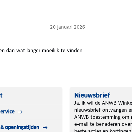
20 januari 2026
' en dan wat langer moeilijk te vinden
t
Nieuwsbrief
Ja, ik wil de ANWB Winke
nieuwsbrief ontvangen e
ervice
ANWB toestemming om m
e-mail te benaderen over
& openingstijden
beste acties en kortingen