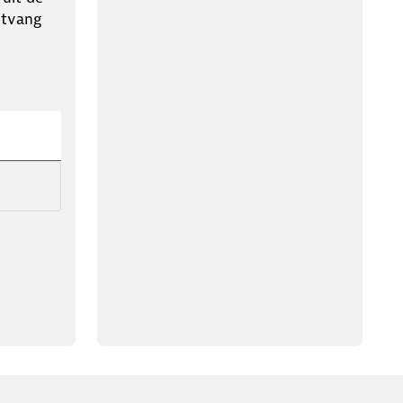
ntvang