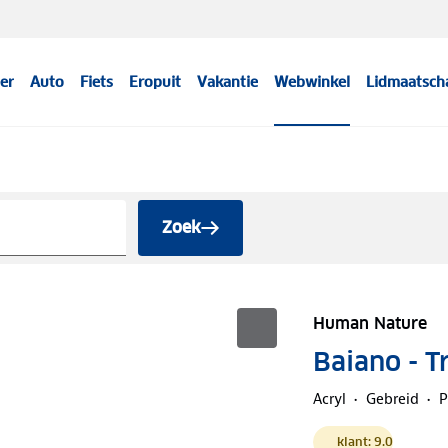
er
Auto
Fiets
Eropuit
Vakantie
Webwinkel
Lidmaatsch
Zoek
Human Nature
Baiano - T
Acryl
Gebreid
P
klant: 9.0