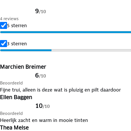
9
/
10
4 reviews
5 sterren
3 sterren
Marchien Breimer
6
/
10
Beoordeeld
Fijne trui, alleen is deze wat is pluizig en pilt daardoor
Ellen Baggen
10
/
10
Beoordeeld
Heerlijk zacht en warm in mooie tinten
Thea Melse