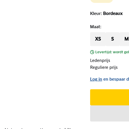
Kleur
:
Bordeaux
Maat
:
XS
S
M
Levertijd: wordt ge
Ledenprijs
Reguliere prijs
Log in
en bespaar d