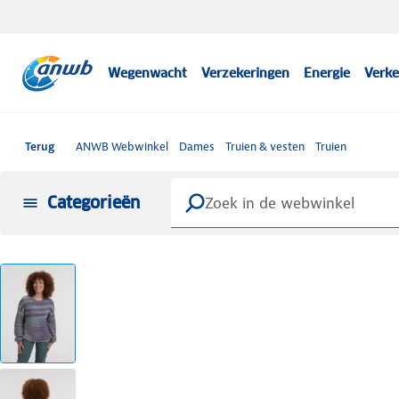
Wegenwacht
Verzekeringen
Energie
Verke
Terug
ANWB Webwinkel
Dames
Truien & vesten
Truien
Categorieën