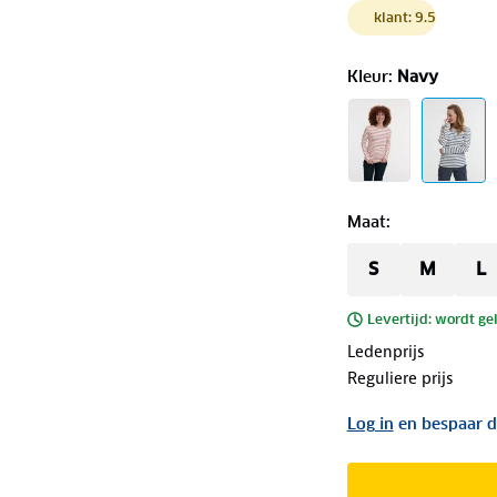
klant: 9.5
Kleur
:
Navy
Maat
:
S
M
L
Levertijd: wordt ge
Ledenprijs
Reguliere prijs
Log in
en bespaar d