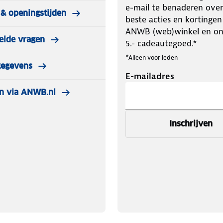
e-mail te benaderen over
& openingstijden
beste acties en kortingen
ANWB (web)winkel en o
elde vragen
5.- cadeautegoed.*
*Alleen voor leden
gegevens
E-mailadres
n via ANWB.nl
Inschrijven