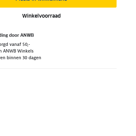
Winkelvoorraad
ding door
ANWB
orgd vanaf 50,-
 in ANWB Winkels
ren binnen 30 dagen