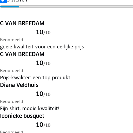
G VAN BREEDAM
10
/
10
Beoordeeld
goeie kwaliteit voor een eerlijke prijs
G VAN BREEDAM
10
/
10
Beoordeeld
Prijs-kwaliteit een top produkt
Diana Veldhuis
10
/
10
Beoordeeld
Fijn shirt, mooie kwaliteit!
leonieke busquet
10
/
10
Beoordeeld