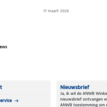
17 maart 2026
iews
t
Nieuwsbrief
Ja, ik wil de ANWB Winke
nieuwsbrief ontvangen e
ervice
ANWB toestemming om m