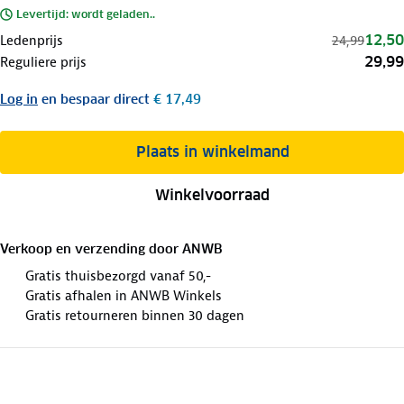
Levertijd: wordt geladen..
12,50
Ledenprijs
24,99
29,99
Reguliere prijs
Log in
en bespaar direct
€ 17,49
Plaats in winkelmand
Winkelvoorraad
Verkoop en verzending door
ANWB
Gratis thuisbezorgd vanaf 50,-
Gratis afhalen in ANWB Winkels
Gratis retourneren binnen 30 dagen