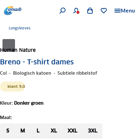
Menu
Longsleeves
Human Nature
Breno - T-shirt dames
Col
Biologisch katoen
Subtiele ribbelstof
klant: 9.0
Kleur
:
Donker groen
Maat
:
S
M
L
XL
XXL
3XL