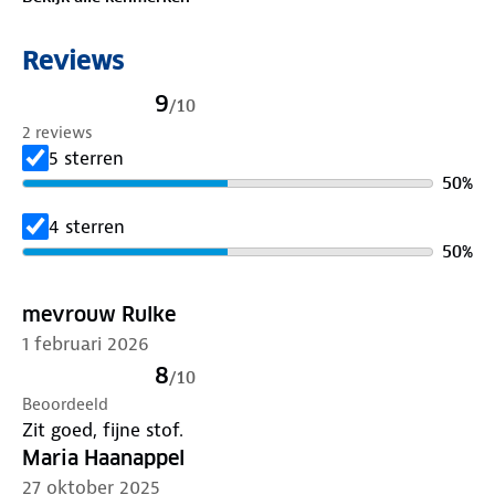
onze winkels. Wij geven er een nieuwe bestemming
aan.
Reviews
9
/
10
2 reviews
5 sterren
50
%
4 sterren
50
%
mevrouw Rulke
1 februari 2026
8
/
10
Beoordeeld
Zit goed, fijne stof.
Maria Haanappel
27 oktober 2025