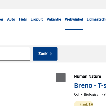
er
Auto
Fiets
Eropuit
Vakantie
Webwinkel
Lidmaatsch
Zoek
Human Nature
Breno - T-
Col
Biologisch ka
klant: 9.0