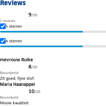
Reviews
9
/
10
2 reviews
5 sterren
4 sterren
mevrouw Rulke
8
/
10
Beoordeeld
Zit goed, fijne stof.
Maria Haanappel
10
/
10
Beoordeeld
Mooie kwaliteit