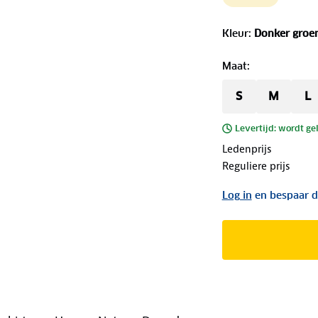
Kleur
:
Donker groe
Maat
:
S
M
L
Levertijd: wordt ge
Ledenprijs
Reguliere prijs
Log in
en bespaar d