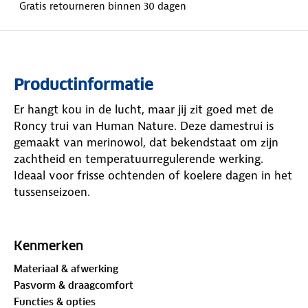
Gratis retourneren binnen 30 dagen
Productinformatie
Er hangt kou in de lucht, maar jij zit goed met de
Roncy trui van Human Nature. Deze damestrui is
gemaakt van merinowol, dat bekendstaat om zijn
zachtheid en temperatuurregulerende werking.
Ideaal voor frisse ochtenden of koelere dagen in het
tussenseizoen.
De col voelt comfortabel en houdt je hals lekker
warm. De gladgebreide stof oogt netjes en zit
Kenmerken
prettig. Bij de oksels zie je een subtiele inzet met
Materiaal & afwerking
ribstiksels. De col, mouwen en zoom zijn afgewerkt
Pasvorm & draagcomfort
met boorden die mooi aansluiten. Geen drukke
Functies & opties
details, alleen onderaan een klein metalen plaatje