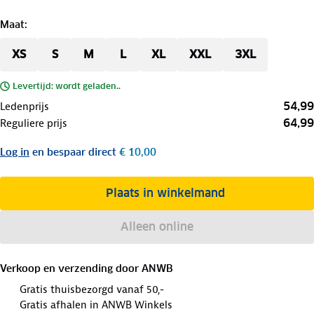
Maat
:
XS
S
M
L
XL
XXL
3XL
Levertijd: wordt geladen..
54,99
Ledenprijs
64,99
Reguliere prijs
Log in
en bespaar direct
€ 10,00
Plaats in winkelmand
Alleen online
Verkoop en verzending door
ANWB
Gratis thuisbezorgd vanaf 50,-
Gratis afhalen in ANWB Winkels