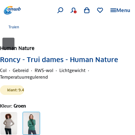
Menu
Truien
Human Nature
Roncy - Trui dames - Human Nature
Col
Gebreid
RWS-wol
Lichtgewicht
Temperatuurregulerend
klant: 9.4
Kleur
:
Groen