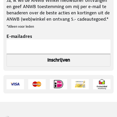
Ja, ik wil de ANWB Winkel nieuwsbrief ontvangen
en geef ANWB toestemming om mij per e-mail te
benaderen over de beste acties en kortingen uit de
ANWB (web)winkel en ontvang 5.- cadeautegoed.*
*Alleen voor leden
E-mailadres
Inschrijven