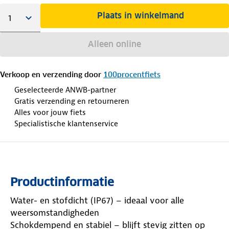
Plaats in winkelmand
Alleen online
Verkoop en verzending door
100procentfiets
Geselecteerde ANWB-partner
Gratis verzending en retourneren
Alles voor jouw fiets
Specialistische klantenservice
Productinformatie
Water- en stofdicht (IP67) – ideaal voor alle
weersomstandigheden
Schokdempend en stabiel – blijft stevig zitten op