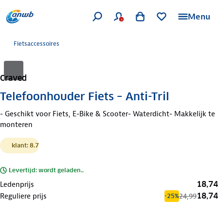
Menu
Fietsaccessoires
Craved
Telefoonhouder Fiets – Anti-Tril
- Geschikt voor Fiets, E-Bike & Scooter- Waterdicht- Makkelijk te
monteren
klant: 8.7
Levertijd: wordt geladen..
18,74
Ledenprijs
18,74
Reguliere prijs
24,99
-25%