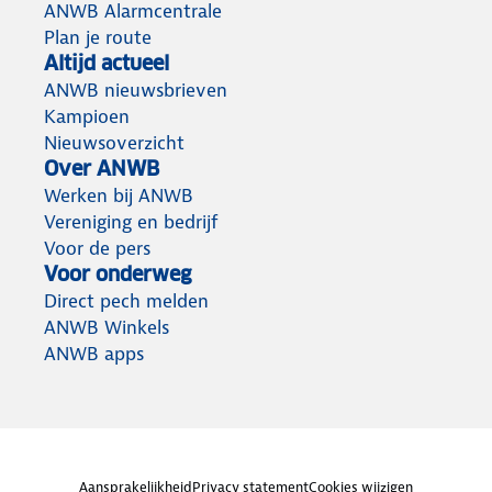
ANWB Alarmcentrale
Plan je route
Altijd actueel
ANWB nieuwsbrieven
Kampioen
Nieuwsoverzicht
Over ANWB
Werken bij ANWB
Vereniging en bedrijf
Voor de pers
Voor onderweg
Direct pech melden
ANWB Winkels
ANWB apps
Aansprakelijkheid
Privacy statement
Cookies wijzigen