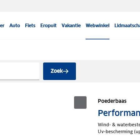
er
Auto
Fiets
Eropuit
Vakantie
Webwinkel
Lidmaatsch
Zoek
Poederbaas
Performan
Wind- & waterbest
Uv-bescherming (u