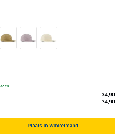
laden..
34,90
34,90
Plaats in winkelmand