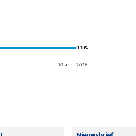
100
%
10 april 2026
t
Nieuwsbrief