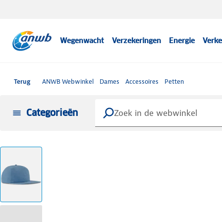
Wegenwacht
Verzekeringen
Energie
Verke
Terug
ANWB Webwinkel
Dames
Accessoires
Petten
Categorieën