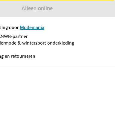
Alleen online
ding door
Modemania
ANWB-partner
ermode & wintersport onderkleding
ng en retourneren