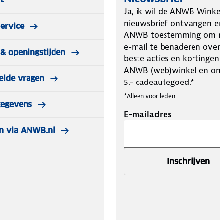
Ja, ik wil de ANWB Winke
nieuwsbrief ontvangen e
ervice
ANWB toestemming om m
e-mail te benaderen over
& openingstijden
beste acties en kortingen
ANWB (web)winkel en o
elde vragen
5.- cadeautegoed.*
*Alleen voor leden
gegevens
E-mailadres
n via ANWB.nl
Inschrijven