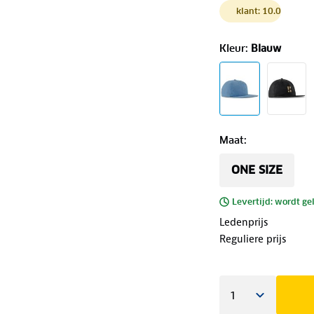
klant: 10.0
Kleur
:
Blauw
Maat
:
ONE SIZE
Levertijd: wordt ge
Ledenprijs
Reguliere prijs