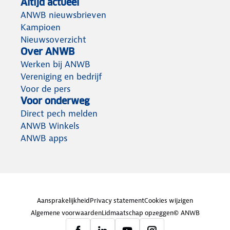
Altijd actueel
ANWB nieuwsbrieven
Kampioen
Nieuwsoverzicht
Over ANWB
Werken bij ANWB
Vereniging en bedrijf
Voor de pers
Voor onderweg
Direct pech melden
ANWB Winkels
ANWB apps
Aansprakelijkheid
Privacy statement
Cookies wijzigen
Algemene voorwaarden
Lidmaatschap opzeggen
© ANWB