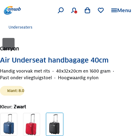
Menu
Underseaters
Carryon
Air Underseat handbagage 40cm
Handig voorvak met rits
40x32x20cm en 1600 gram
Past onder vliegtuigstoel
Hoogwaardig nylon
klant: 8.0
Kleur
:
Zwart