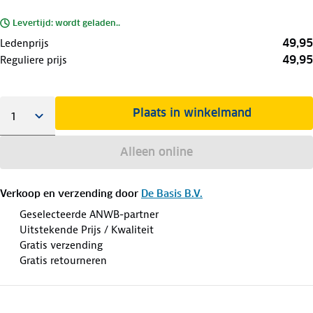
Levertijd: wordt geladen..
49,95
Ledenprijs
49,95
Reguliere prijs
Plaats in winkelmand
Alleen online
Verkoop en verzending door
De Basis B.V.
Geselecteerde ANWB-partner
Uitstekende Prijs / Kwaliteit
Gratis verzending
Gratis retourneren