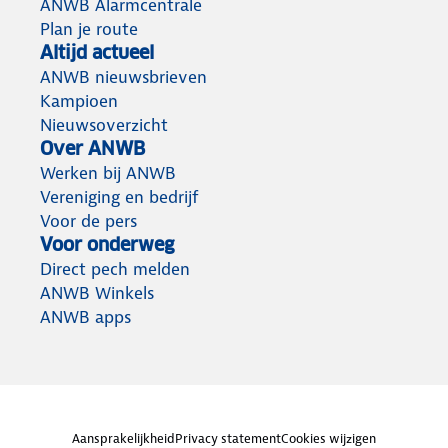
ANWB Alarmcentrale
Plan je route
Altijd actueel
ANWB nieuwsbrieven
Kampioen
Nieuwsoverzicht
Over ANWB
Werken bij ANWB
Vereniging en bedrijf
Voor de pers
Voor onderweg
Direct pech melden
ANWB Winkels
ANWB apps
Aansprakelijkheid
Privacy statement
Cookies wijzigen