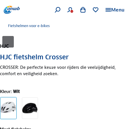
Menu
Fietshelmen voor e-bikes
HJC
HJC fietshelm Crosser
CROSSER: De perfecte keuze voor rijders die veelzijdigheid,
comfort en veiligheid zoeken.
Kleur
:
Wit