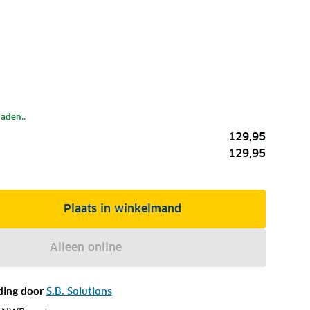
laden..
129,95
129,95
Plaats in winkelmand
Alleen online
ding door
S.B. Solutions