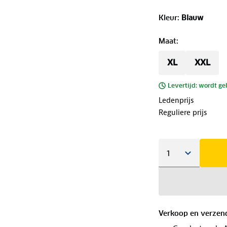
Kleur
:
Blauw
Maat
:
XL
XXL
Levertijd: wordt ge
Ledenprijs
Reguliere prijs
Verkoop en verzen