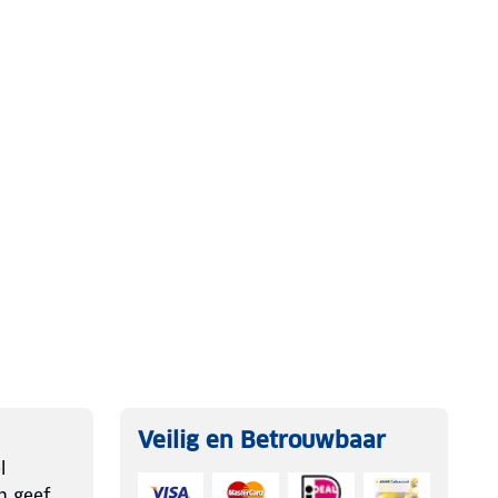
Veilig en Betrouwbaar
l
n geef