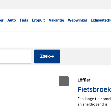
er
Auto
Fiets
Eropuit
Vakantie
Webwinkel
Lidmaatsch
Zoek
Löffler
Fietsbroe
Een lange fietsbroe
en sneldrogend is.